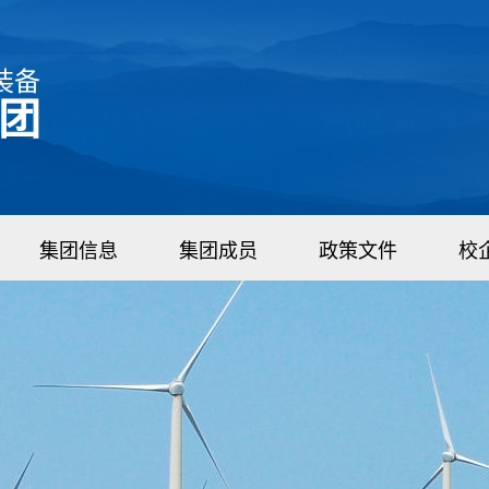
装备
团
集团信息
集团成员
政策文件
校