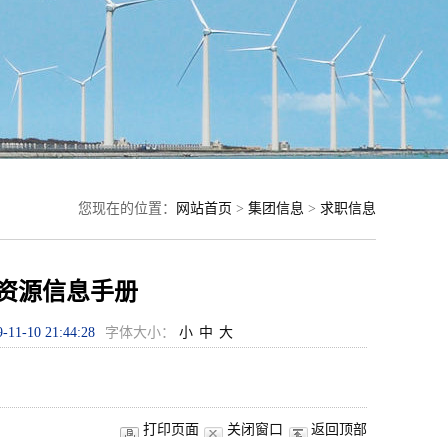
您现在的位置：
网站首页
>
集团信息
>
求职信息
生资源信息手册
9-11-10 21:44:28
字体大小：
小
中
大
打印页面
关闭窗口
返回顶部