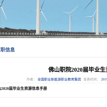
求职信息
佛山职院2020届毕业
作者：
全国职业新能源职业教育集团
发表时间：
201
山2020届毕业生资源信息手册