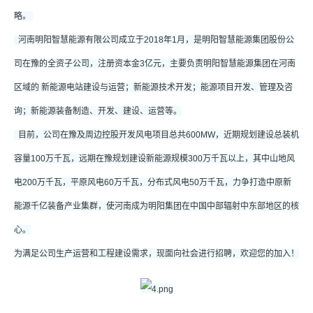
略。
河南明阳智慧能源有限公司成立于2018年1月，是明阳智慧能源集团股份公
司在豫的全资子公司，注册资本金3亿元，主要负责明阳智慧能源集团在河南
区域的 新能源电站建设与运营；新能源技术开发；能源项目开发、管理及咨
询；新能源装备制造、开发、建设、运营等。
目前，公司在豫及周边控股开发风电项目总共600MW，近期规划建设总装机
容量100万千瓦，远期在豫规划建设新能源规模300万千瓦以上，其中山地风
电200万千瓦，平原风电60万千瓦，分布式风电50万千瓦，力争打造中原新
能源千亿装备产业集群，使河南成为明阳集团在中国中部辐射中东部地区的核
心。
为满足公司生产运营和工程建设需求，现面向社会进行招聘，欢迎您的加入！